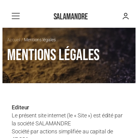
Aller
au
contenu
Accueil
/
Mentions légales
Mentions légales
Editeur
Le présent site internet (le « Site ») est édité par
la société SALAMANDRE
Société par actions simplifiée au capital de