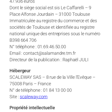
47.936 euros
Dont le siège social est sis Le Caffarelli – 9
Place Alfonse Jourdain – 31000 Toulouse
Immatriculée au registre du commerce et des
sociétés de Toulouse et identifiée au registre
national unique des entreprises sous le numéro
B398 664 706
N° téléphone : 01.69.46.50.00
Email : contact@salamandre.tm.fr
Directeur de la publication : Raphaël JULI
Hébergeur
SCALEWAY SAS – 8 rue de la Ville l’Evêque –
75008 Paris – France
N° de téléphone : 01 84 13 00 00
Site :
scaleway.com
Propriété intellectuelle