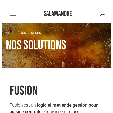
Aller
au
contenu
Accueil
/
Nos solutions
Nos solutions
Fusion
Fusion est un
logiciel métier de gestion pour
cuisine centrale
et cuisine sur place. Il